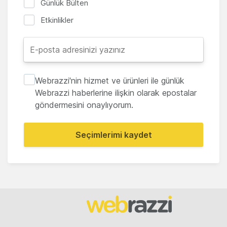
Günlük Bülten
Etkinlikler
Webrazzi'nin hizmet ve ürünleri ile günlük
Webrazzi haberlerine ilişkin olarak epostalar
göndermesini onaylıyorum.
Seçimlerimi kaydet