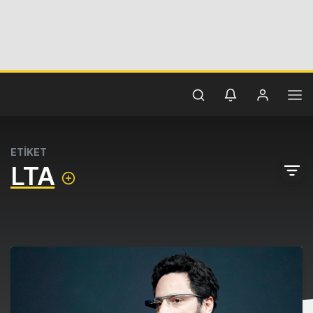
ETİKET
LTA