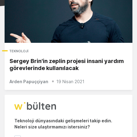
TEKNOLOJI
Sergey Brin'in zeplin projesi insani yardım
görevlerinde kullanılacak
Arden Papuççiyan
19 Nisan 2021
Teknoloji dünyasındaki gelişmeleri takip edin.
Neleri size ulaştırmamızı istersiniz?