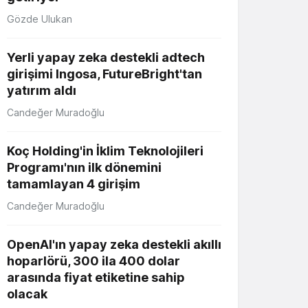
Gözde Ulukan
Yerli yapay zeka destekli adtech
girişimi Ingosa, FutureBright'tan
yatırım aldı
Candeğer Muradoğlu
Koç Holding'in İklim Teknolojileri
Programı'nın ilk dönemini
tamamlayan 4 girişim
Candeğer Muradoğlu
OpenAI'ın yapay zeka destekli akıllı
hoparlörü, 300 ila 400 dolar
arasında fiyat etiketine sahip
olacak