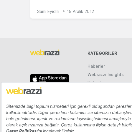
Sami Eyidilli
19 Aralık 2012
KATEGORILER
Haberler
Webrazzi Insights
Videolar
Galeriler
Raporlar