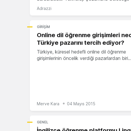
Adrazzi
GIRIŞIM
Online dil öğrenme girişimleri n
Türkiye pazarını tercih ediyor?
Türkiye, küresel hedefli online dil öğrenme
girişimlerinin öncelik verdiği pazarlardan biri.
Merve Kara
04 Mayıs 2015
GENEL
İngilizce öğrenme platformu Lin