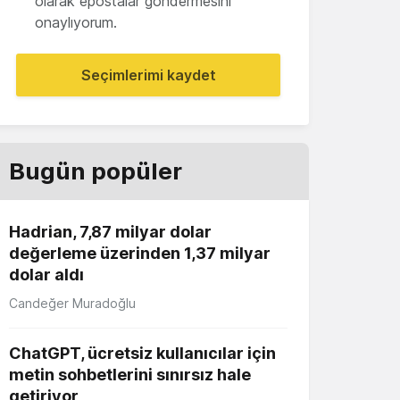
olarak epostalar göndermesini
onaylıyorum.
Seçimlerimi kaydet
Bugün popüler
Hadrian, 7,87 milyar dolar
değerleme üzerinden 1,37 milyar
dolar aldı
Candeğer Muradoğlu
ChatGPT, ücretsiz kullanıcılar için
metin sohbetlerini sınırsız hale
getiriyor