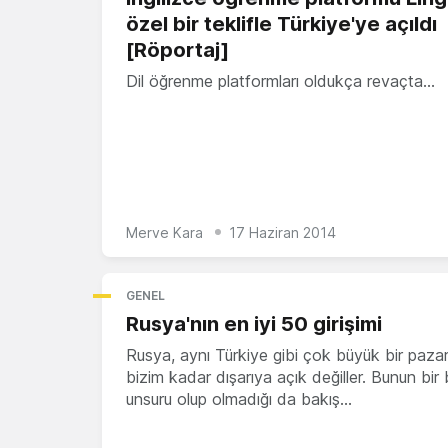
özel bir teklifle Türkiye'ye açıldı
[Röportaj]
Dil öğrenme platformları oldukça revaçta…
Merve Kara
17 Haziran 2014
GENEL
Rusya'nın en iyi 50 girişimi
Rusya, aynı Türkiye gibi çok büyük bir pazar
bizim kadar dışarıya açık değiller. Bunun bir 
unsuru olup olmadığı da bakış…