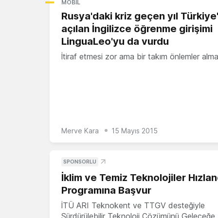
MOBIL
Rusya'daki kriz geçen yıl Türkiye
açılan İngilizce öğrenme girişimi
LinguaLeo'yu da vurdu
İtiraf etmesi zor ama bir takım önlemler al
Merve Kara
15 Mayıs 2015
SPONSORLU
İklim ve Temiz Teknolojiler Hızla
Programına Başvur
İTÜ ARI Teknokent ve TTGV desteğiyle
Sürdürülebilir Teknoloji Çözümünü Geleceğe 