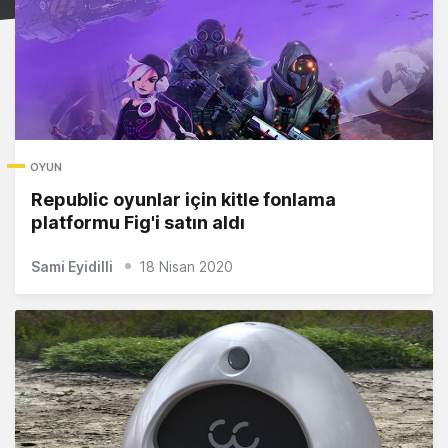
OYUN
Republic oyunlar için kitle fonlama
platformu Fig'i satın aldı
Sami Eyidilli
18 Nisan 2020