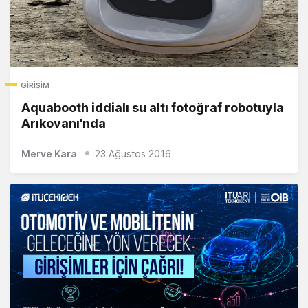
GIRIŞIM
Aquabooth iddialı su altı fotoğraf robotuyla
Arıkovanı'nda
Merve Kara
23 Ağustos 2016