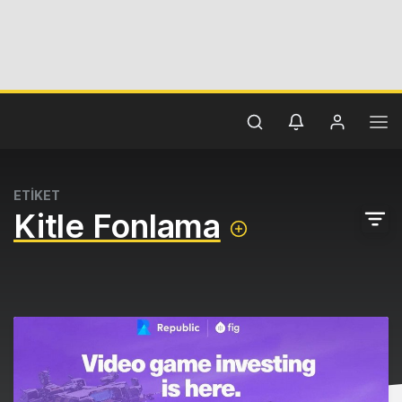
ETİKET
Kitle Fonlama