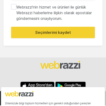
Webrazzi'nin hizmet ve ürünleri ile günlük
Webrazzi haberlerine ilişkin olarak epostalar
göndermesini onaylıyorum.
Seçimlerimi kaydet