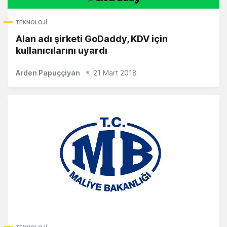
TEKNOLOJI
Alan adı şirketi GoDaddy, KDV için
kullanıcılarını uyardı
Arden Papuççiyan
21 Mart 2018