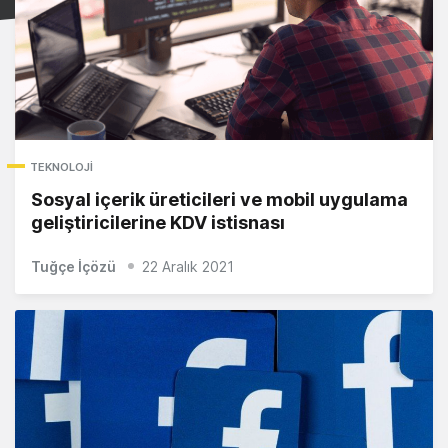
TEKNOLOJI
Sosyal içerik üreticileri ve mobil uygulama
geliştiricilerine KDV istisnası
Tuğçe İçözü
22 Aralık 2021