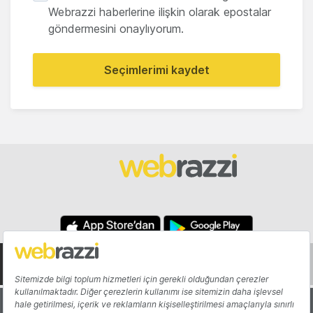
Webrazzi haberlerine ilişkin olarak epostalar
göndermesini onaylıyorum.
Seçimlerimi kaydet
Hakkında
Yazarlar