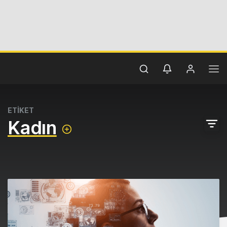
ETİKET
Kadın