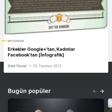
İNFOGRAFIK
Erkekler Google+’tan, Kadınlar
Facebook’tan [İnfografik]
Ümit Öncel
05 Temmuz 2012
Bugün popüler