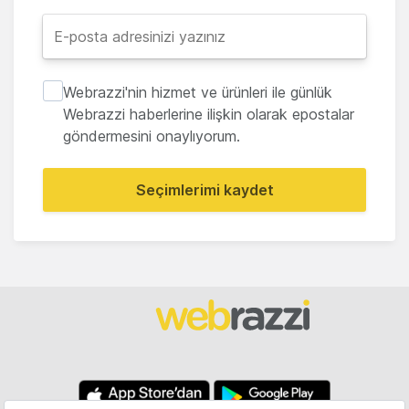
Webrazzi'nin hizmet ve ürünleri ile günlük
Webrazzi haberlerine ilişkin olarak epostalar
göndermesini onaylıyorum.
Seçimlerimi kaydet