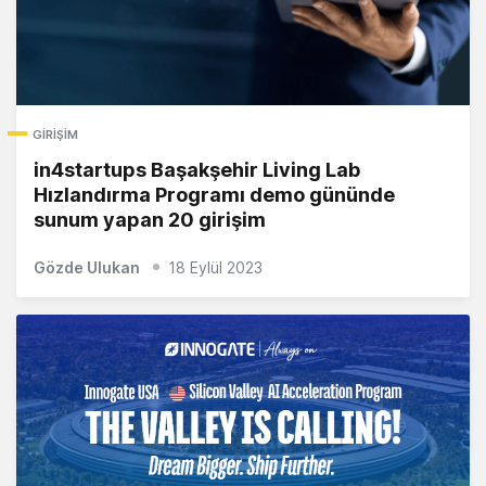
GIRIŞIM
in4startups Başakşehir Living Lab
Hızlandırma Programı demo gününde
sunum yapan 20 girişim
Gözde Ulukan
18 Eylül 2023