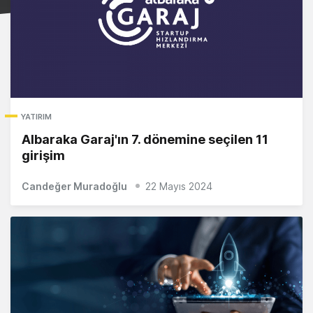
YATIRIM
Albaraka Garaj'ın 7. dönemine seçilen 11
girişim
Candeğer Muradoğlu
22 Mayıs 2024