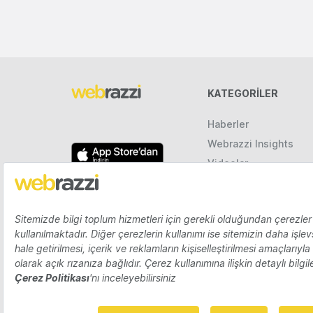
KATEGORILER
Haberler
Webrazzi Insights
Videolar
Galeriler
Raporlar