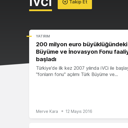
Ivci
Takip Et
YATIRIM
200 milyon euro büyüklüğündeki
Büyüme ve İnovasyon Fonu faali
başladı
Türkiye'de ilk kez 2007 yılında iVCi ile başl
"fonların fonu" açılımı Türk Büyüme ve…
Merve Kara
12 Mayıs 2016