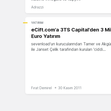
Adrazzi
YATIRIM
eCift.com'a 3TS Capital'den 3 Mi
Euro Yatırım
sevenload‘un kurucularından Tamer ve Akg
ile Janset Çelik tarafından kurulan 'ciddi…
Fırat Demirel
30 Kasım 2011