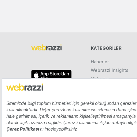
KATEGORILER
Haberler
Webrazzi Insights
Videolar
Galeriler
Raporlar