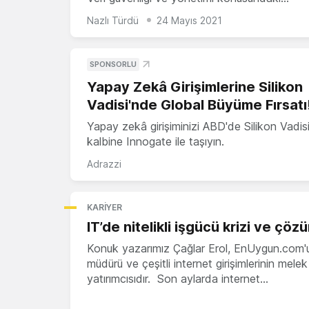
Nazlı Türdü
24 Mayıs 2021
SPONSORLU
Yapay Zekâ Girişimlerine Silikon
Vadisi'nde Global Büyüme Fırsatı
Yapay zekâ girişiminizi ABD'de Silikon Vadisi
kalbine Innogate ile taşıyın.
Adrazzi
KARIYER
IT’de nitelikli işgücü krizi ve çöz
Konuk yazarımız Çağlar Erol, EnUygun.com'
müdürü ve çeşitli internet girişimlerinin melek
yatırımcısıdır. Son aylarda internet…