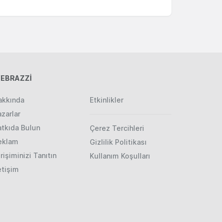
EBRAZZİ
akkında
Etkinlikler
zarlar
atkıda Bulun
Çerez Tercihleri
eklam
Gizlilik Politikası
rişiminizi Tanıtın
Kullanım Koşulları
etişim