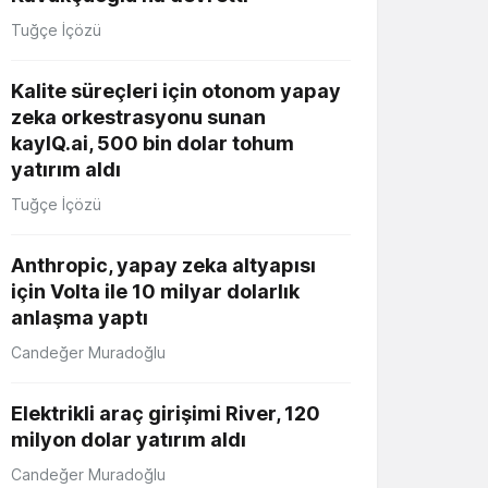
Tuğçe İçözü
Kalite süreçleri için otonom yapay
zeka orkestrasyonu sunan
kayIQ.ai, 500 bin dolar tohum
yatırım aldı
Tuğçe İçözü
Anthropic, yapay zeka altyapısı
için Volta ile 10 milyar dolarlık
anlaşma yaptı
Candeğer Muradoğlu
Elektrikli araç girişimi River, 120
milyon dolar yatırım aldı
Candeğer Muradoğlu