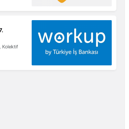
7.
 Kolektif