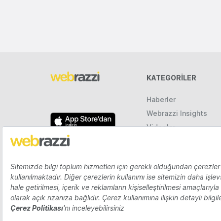
KATEGORILER
Haberler
Webrazzi Insights
Videolar
Galeriler
Raporlar