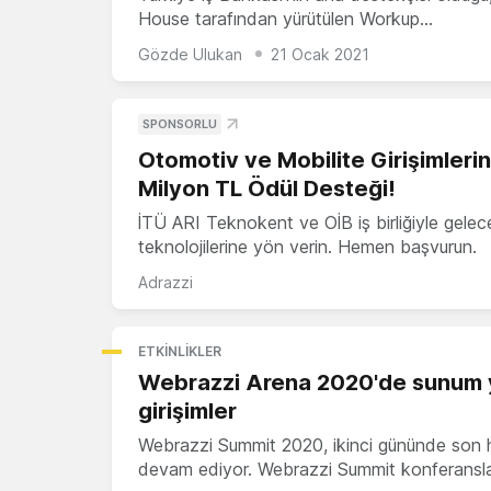
House tarafından yürütülen Workup…
Gözde Ulukan
21 Ocak 2021
SPONSORLU
Otomotiv ve Mobilite Girişimleri
Milyon TL Ödül Desteği!
İTÜ ARI Teknokent ve OİB iş birliğiyle gelec
teknolojilerine yön verin. Hemen başvurun.
Adrazzi
ETKINLIKLER
Webrazzi Arena 2020'de sunum
girişimler
Webrazzi Summit 2020, ikinci gününde son h
devam ediyor. Webrazzi Summit konferansla