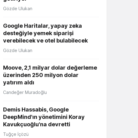
Gözde Ulukan
Google Haritalar, yapay zeka
desteğiyle yemek siparişi
verebilecek ve otel bulabilecek
Gözde Ulukan
Moove, 2,1 milyar dolar değerleme
üzerinden 250 milyon dolar
yatırım aldı
Candeğer Muradoğlu
Demis Hassabis, Google
DeepMind'ın yönetimini Koray
Kavukçuoğlu'na devretti
Tuğçe İçözü