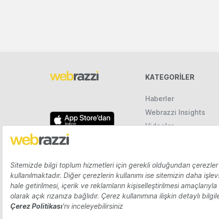
KATEGORILER
Haberler
Webrazzi Insights
Videolar
Galeriler
Raporlar