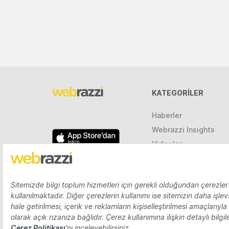
KATEGORILER
Haberler
Webrazzi Insights
Videolar
Galeriler
Raporlar