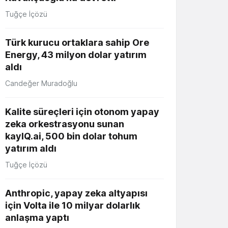
Tuğçe İçözü
Türk kurucu ortaklara sahip Ore
Energy, 43 milyon dolar yatırım
aldı
Candeğer Muradoğlu
Kalite süreçleri için otonom yapay
zeka orkestrasyonu sunan
kayIQ.ai, 500 bin dolar tohum
yatırım aldı
Tuğçe İçözü
Anthropic, yapay zeka altyapısı
için Volta ile 10 milyar dolarlık
anlaşma yaptı