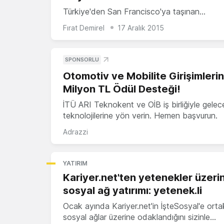
Türkiye'den San Francisco'ya taşınan…
Fırat Demirel
17 Aralık 2015
SPONSORLU
Otomotiv ve Mobilite Girişimleri
Milyon TL Ödül Desteği!
İTÜ ARI Teknokent ve OİB iş birliğiyle gelec
teknolojilerine yön verin. Hemen başvurun.
Adrazzi
YATIRIM
Kariyer.net'ten yetenekler üzeri
sosyal ağ yatırımı: yetenek.li
Ocak ayında Kariyer.net'in İşteSosyal'e orta
sosyal ağlar üzerine odaklandığını sizinle…