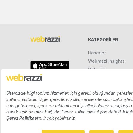
KATEGORILER
Haberler
Webrazzi Insights
Videolar
Galeriler
Raporlar