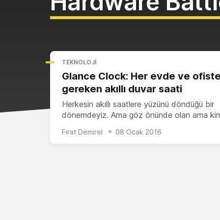
Hardware Battl
TEKNOLOJI
Glance Clock: Her evde ve ofiste
gereken akıllı duvar saati
Herkesin akıllı saatlere yüzünü döndüğü bir
dönemdeyiz. Ama göz önünde olan ama ki
Fırat Demirel
08 Ocak 2016