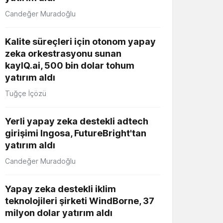
Candeğer Muradoğlu
Kalite süreçleri için otonom yapay
zeka orkestrasyonu sunan
kayIQ.ai, 500 bin dolar tohum
yatırım aldı
Tuğçe İçözü
Yerli yapay zeka destekli adtech
girişimi Ingosa, FutureBright'tan
yatırım aldı
Candeğer Muradoğlu
Yapay zeka destekli iklim
teknolojileri şirketi WindBorne, 37
milyon dolar yatırım aldı