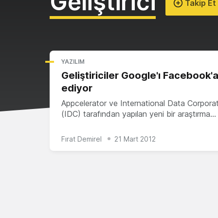
Geliştirici
Takip Et
YAZILIM
Geliştiriciler Google'ı Facebook'a
ediyor
Appcelerator ve International Data Corpora
(IDC) tarafından yapılan yeni bir araştırma…
Fırat Demirel
21 Mart 2012