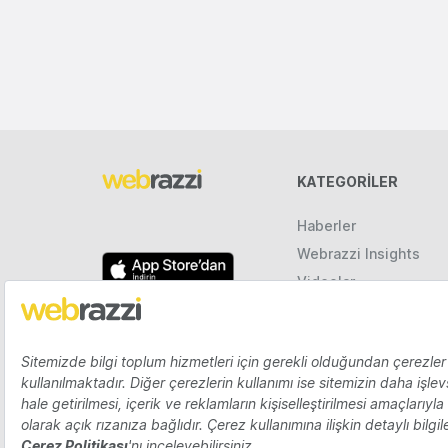
KATEGORILER
Haberler
Webrazzi Insights
Videolar
Galeriler
Raporlar