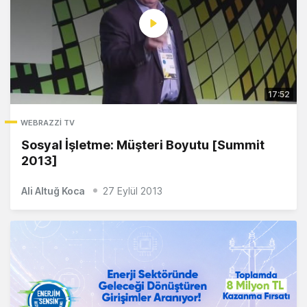
17:52
WEBRAZZI TV
Sosyal İşletme: Müşteri Boyutu [Summit
2013]
Ali Altuğ Koca
27 Eylül 2013