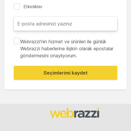
Etkinlikler
Webrazzi'nin hizmet ve ürünleri ile günlük
Webrazzi haberlerine ilişkin olarak epostalar
göndermesini onaylıyorum.
Seçimlerimi kaydet