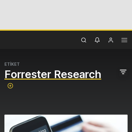
ETİKET
Forrester Research