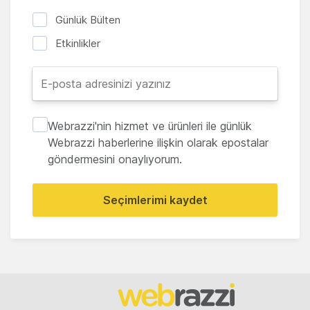
Günlük Bülten
Etkinlikler
Webrazzi'nin hizmet ve ürünleri ile günlük
Webrazzi haberlerine ilişkin olarak epostalar
göndermesini onaylıyorum.
Seçimlerimi kaydet