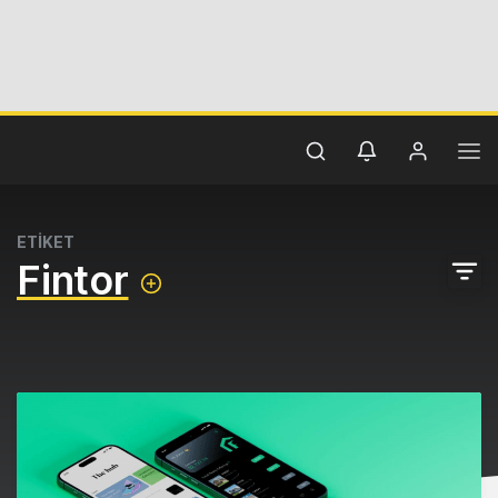
ETİKET
Fintor