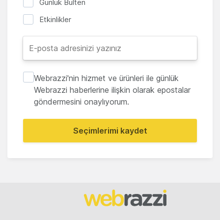
Günlük Bülten
Etkinlikler
Webrazzi'nin hizmet ve ürünleri ile günlük
Webrazzi haberlerine ilişkin olarak epostalar
göndermesini onaylıyorum.
Seçimlerimi kaydet