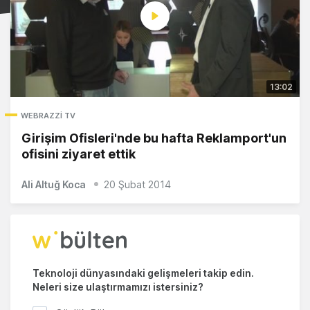
13:02
WEBRAZZI TV
Girişim Ofisleri'nde bu hafta Reklamport'un
ofisini ziyaret ettik
Ali Altuğ Koca
20 Şubat 2014
Teknoloji dünyasındaki gelişmeleri takip edin.
Neleri size ulaştırmamızı istersiniz?