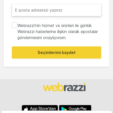
Webrazzi'nin hizmet ve ürünleri ile günlük
Webrazzi haberlerine ilişkin olarak epostalar
göndermesini onaylıyorum.
Seçimlerimi kaydet