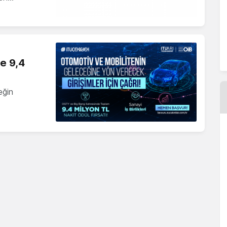
ne 9,4
eğin