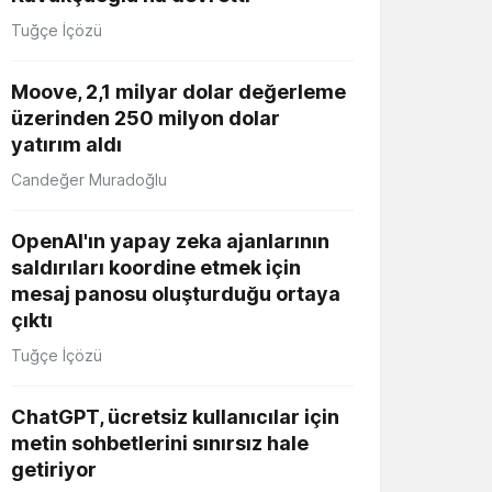
Tuğçe İçözü
Moove, 2,1 milyar dolar değerleme
üzerinden 250 milyon dolar
yatırım aldı
Candeğer Muradoğlu
OpenAI'ın yapay zeka ajanlarının
saldırıları koordine etmek için
mesaj panosu oluşturduğu ortaya
çıktı
Tuğçe İçözü
ChatGPT, ücretsiz kullanıcılar için
metin sohbetlerini sınırsız hale
getiriyor