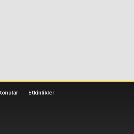
Konular
Etkinlikler