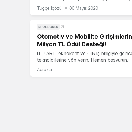
Tuğçe İçözü
06 Mayıs 2020
SPONSORLU
Otomotiv ve Mobilite Girişimleri
Milyon TL Ödül Desteği!
İTÜ ARI Teknokent ve OİB iş birliğiyle gelec
teknolojilerine yön verin. Hemen başvurun.
Adrazzi