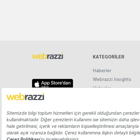
KATEGORILER
Haberler
Webrazzi Insights
Videolar
Galeriler
Raporlar