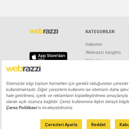
KATEGORILER
Haberler
Webrazzi Insights
Videolar
Galeriler
Raporlar