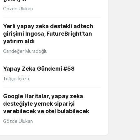
Gözde Ulukan
Yerli yapay zeka destekli adtech
girişimi Ingosa, FutureBright'tan
yatırım aldı
Candeğer Muradoğlu
Yapay Zeka Gündemi #58
Tuğçe İçözü
Google Haritalar, yapay zeka
desteğiyle yemek siparişi
verebilecek ve otel bulabilecek
Gözde Ulukan