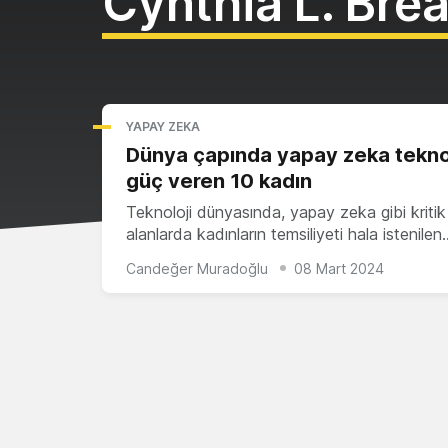
Cynthia L. Bre
YAPAY ZEKA
Dünya çapında yapay zeka tekno
güç veren 10 kadın
Teknoloji dünyasında, yapay zeka gibi kritik
alanlarda kadınların temsiliyeti hala istenilen
Candeğer Muradoğlu
08 Mart 2024