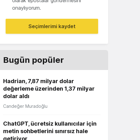
olarak epostalar göndermesini
onaylıyorum.
Seçimlerimi kaydet
Bugün popüler
Hadrian, 7,87 milyar dolar
değerleme üzerinden 1,37 milyar
dolar aldı
Candeğer Muradoğlu
ChatGPT, ücretsiz kullanıcılar için
metin sohbetlerini sınırsız hale
getiriyor