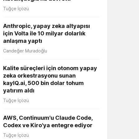
Tuğçe İçözü
Anthropic, yapay zeka altyapısı
için Volta ile 10 milyar dolarlık
anlaşma yaptı
Candeğer Muradoğlu
Kalite süreçleri için otonom yapay
zeka orkestrasyonu sunan
kayIQ.ai, 500 bin dolar tohum
yatırım aldı
Tuğçe İçözü
AWS, Continuum'u Claude Code,
Codex ve Kiro'ya entegre ediyor
Tuğçe İçözü