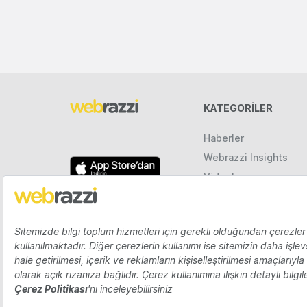
KATEGORILER
Haberler
Webrazzi Insights
Videolar
Galeriler
Raporlar