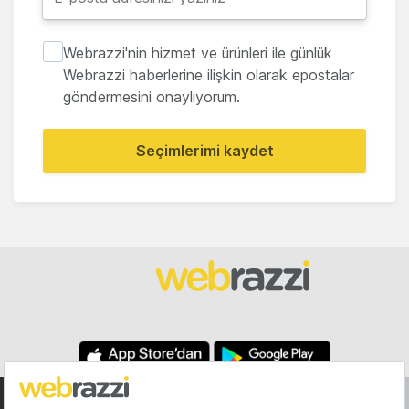
Webrazzi'nin hizmet ve ürünleri ile günlük
Webrazzi haberlerine ilişkin olarak epostalar
göndermesini onaylıyorum.
Seçimlerimi kaydet