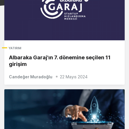
YATIRIM
Albaraka Garaj'ın 7. dönemine seçilen 11
girişim
Candeğer Muradoğlu
22 Mayıs 2024