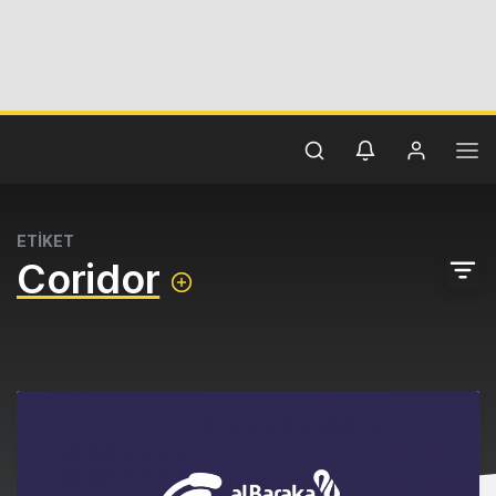
ETİKET
Coridor