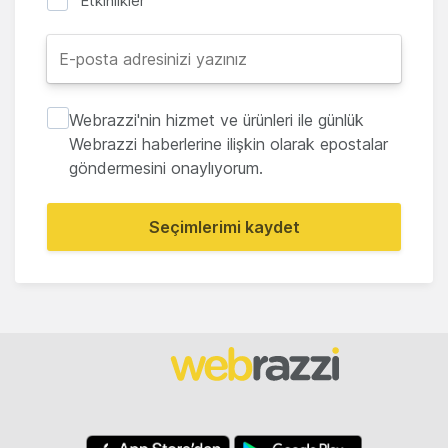
Etkinlikler
Webrazzi'nin hizmet ve ürünleri ile günlük
Webrazzi haberlerine ilişkin olarak epostalar
göndermesini onaylıyorum.
Seçimlerimi kaydet