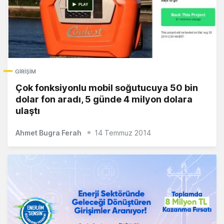
GIRIŞIM
Çok fonksiyonlu mobil soğutucuya 50 bin
dolar fon aradı, 5 günde 4 milyon dolara
ulaştı
Ahmet Bugra Ferah
14 Temmuz 2014