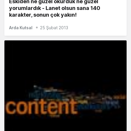
Eskiden ne güzel okurduk ne güzel
yorumlardık - Lanet olsun sana 140
karakter, sonun çok yakın!
Arda Kutsal
25 Şubat 2013