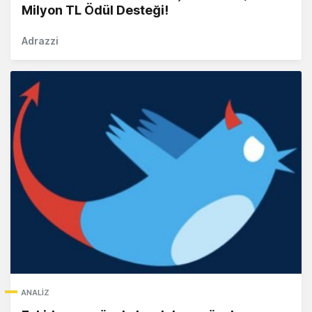
Milyon TL Ödül Desteği!
Adrazzi
ANALIZ