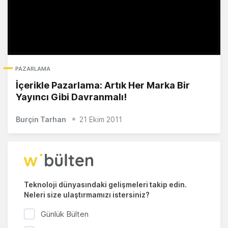
PAZARLAMA
İçerikle Pazarlama: Artık Her Marka Bir
Yayıncı Gibi Davranmalı!
Burçin Tarhan
21 Ekim 2011
Teknoloji dünyasındaki gelişmeleri takip edin.
Neleri size ulaştırmamızı istersiniz?
Günlük Bülten