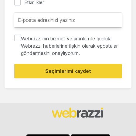
Etkinlikler
Webrazzi'nin hizmet ve ürünleri ile günlük
Webrazzi haberlerine ilişkin olarak epostalar
göndermesini onaylıyorum.
Seçimlerimi kaydet