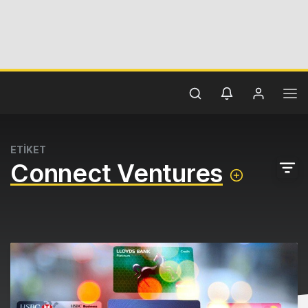
ETİKET
Connect Ventures