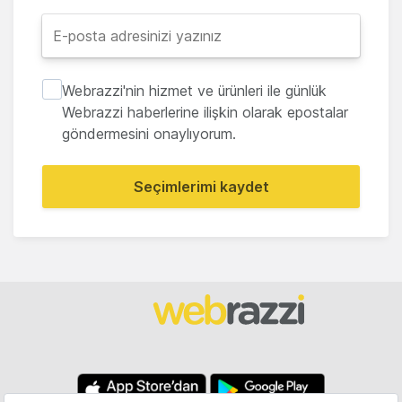
Webrazzi'nin hizmet ve ürünleri ile günlük
Webrazzi haberlerine ilişkin olarak epostalar
göndermesini onaylıyorum.
Seçimlerimi kaydet