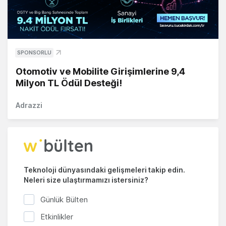
SPONSORLU
Otomotiv ve Mobilite Girişimlerine 9,4
Milyon TL Ödül Desteği!
Adrazzi
Teknoloji dünyasındaki gelişmeleri takip edin.
Neleri size ulaştırmamızı istersiniz?
Günlük Bülten
Etkinlikler