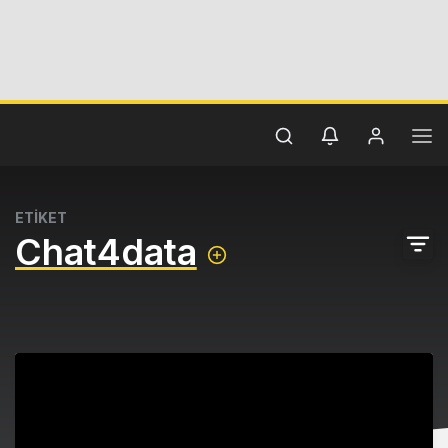
ETİKET
Chat4data