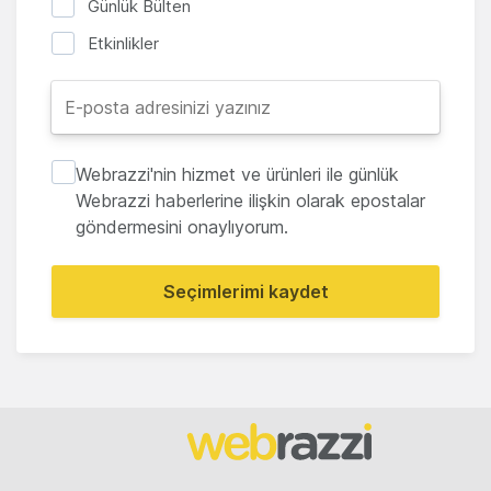
Günlük Bülten
Etkinlikler
Webrazzi'nin hizmet ve ürünleri ile günlük
Webrazzi haberlerine ilişkin olarak epostalar
göndermesini onaylıyorum.
Seçimlerimi kaydet