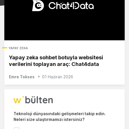
YAPAY ZEKA
Yapay zeka sohbet botuyla websitesi
verilerini toplayan araç: Chat4data
Emre Tokses
01 Haziran 2026
Teknoloji dünyasındaki gelişmeleri takip edin.
Neleri size ulaştırmamızı istersiniz?