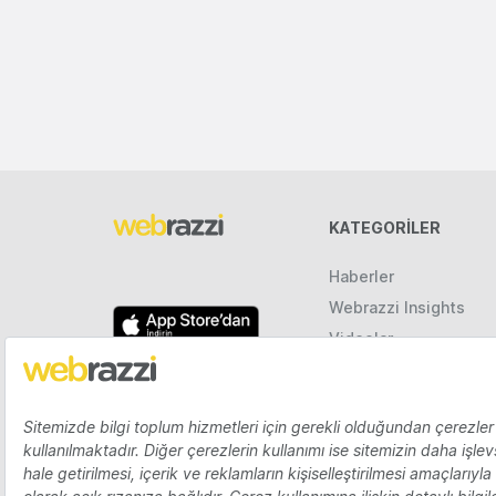
KATEGORILER
Haberler
Webrazzi Insights
Videolar
Galeriler
Raporlar