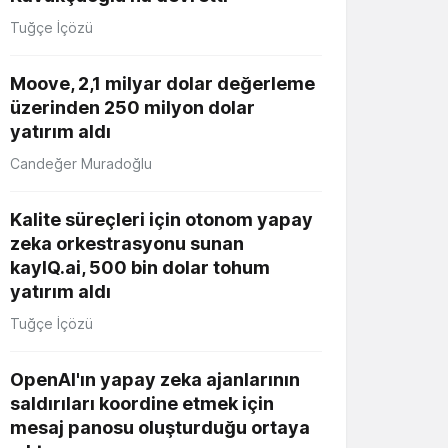
Tuğçe İçözü
Moove, 2,1 milyar dolar değerleme
üzerinden 250 milyon dolar
yatırım aldı
Candeğer Muradoğlu
Kalite süreçleri için otonom yapay
zeka orkestrasyonu sunan
kayIQ.ai, 500 bin dolar tohum
yatırım aldı
Tuğçe İçözü
OpenAI'ın yapay zeka ajanlarının
saldırıları koordine etmek için
mesaj panosu oluşturduğu ortaya