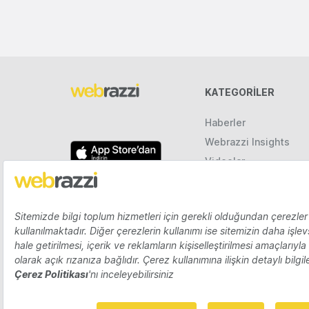
KATEGORILER
Haberler
Webrazzi Insights
Videolar
Galeriler
Raporlar