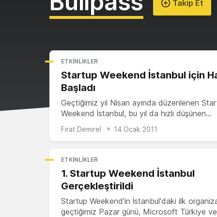
Bullpass
Takip Et
ETKINLIKLER
Startup Weekend İstanbul için Haz
Başladı
Geçtiğimiz yıl Nisan ayında düzenlenen Star
Weekend İstanbul, bu yıl da hızlı düşünen…
Fırat Demirel
14 Ocak 2011
ETKINLIKLER
1. Startup Weekend İstanbul
Gerçekleştirildi
Startup Weekend'in İstanbul'daki ilk organi
geçtiğimiz Pazar günü, Microsoft Türkiye v