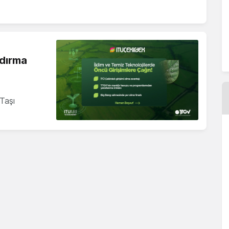
ndırma
Taşı