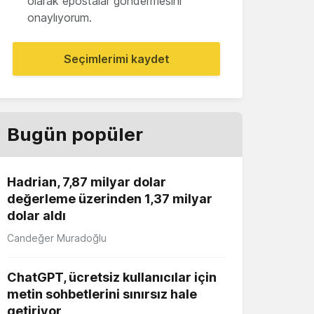
olarak epostalar göndermesini
onaylıyorum.
Seçimlerimi kaydet
Bugün popüler
Hadrian, 7,87 milyar dolar
değerleme üzerinden 1,37 milyar
dolar aldı
Candeğer Muradoğlu
ChatGPT, ücretsiz kullanıcılar için
metin sohbetlerini sınırsız hale
getiriyor