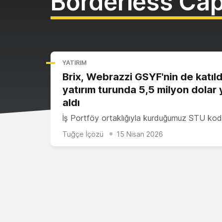
Borderless Cap
YATIRIM
Brix, Webrazzi GSYF'nin de katıld
yatırım turunda 5,5 milyon dolar 
aldı
İş Portföy ortaklığıyla kurduğumuz STU kod
Tuğçe İçözü
15 Nisan 2026