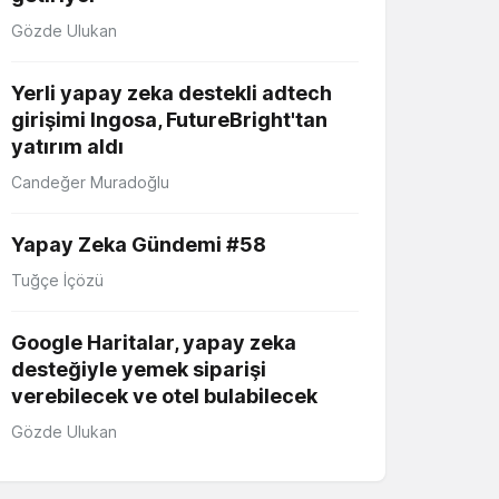
Gözde Ulukan
Yerli yapay zeka destekli adtech
girişimi Ingosa, FutureBright'tan
yatırım aldı
Candeğer Muradoğlu
Yapay Zeka Gündemi #58
Tuğçe İçözü
Google Haritalar, yapay zeka
desteğiyle yemek siparişi
verebilecek ve otel bulabilecek
Gözde Ulukan