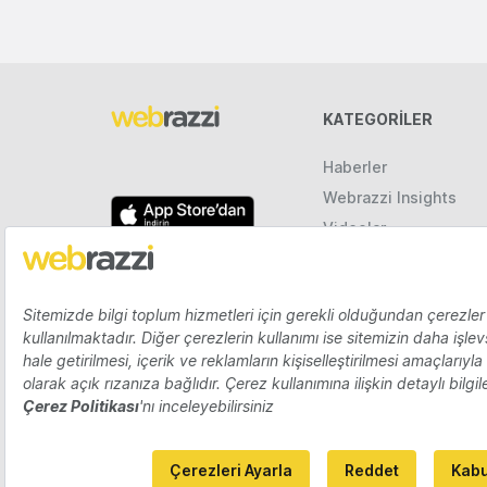
KATEGORILER
Haberler
Webrazzi Insights
Videolar
Galeriler
Raporlar