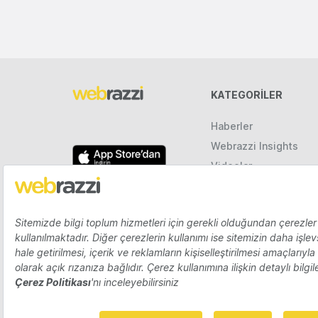
KATEGORILER
Haberler
Webrazzi Insights
Videolar
Galeriler
Raporlar