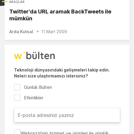
ARAÇLAR
Twitter'da URL aramak BackTweets ile
mümkün
Arda Kutsal
11 Mart 2009
Teknoloji dünyasındaki gelişmeleri takip edin.
Neleri size ulaştırmamızı istersiniz?
Günlük Bülten
Etkinlikler
Webrazzi'nin hizmet ve ürünleri ile günlük