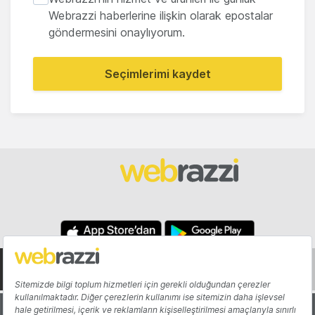
Webrazzi haberlerine ilişkin olarak epostalar
göndermesini onaylıyorum.
Seçimlerimi kaydet
Hakkında
Yazarlar