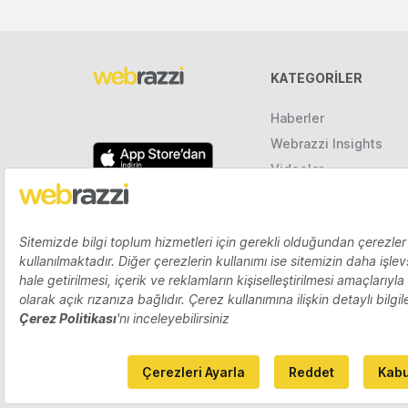
KATEGORILER
Haberler
Webrazzi Insights
Videolar
Galeriler
Raporlar