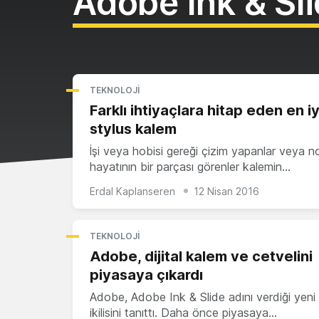
Adobe Ink & Sl
TEKNOLOJI
Farklı ihtiyaçlara hitap eden en iy
stylus kalem
İşi veya hobisi gereği çizim yapanlar veya n
hayatının bir parçası görenler kalemin…
Erdal Kaplanseren
12 Nisan 2016
TEKNOLOJI
Adobe, dijital kalem ve cetvelini
piyasaya çıkardı
Adobe, Adobe Ink & Slide adını verdiği yeni
ikilisini tanıttı. Daha önce piyasaya…