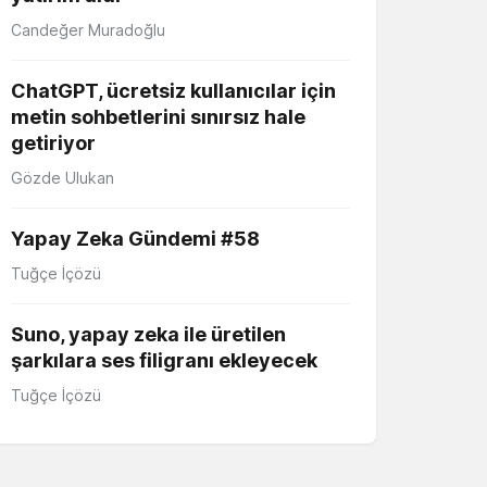
Candeğer Muradoğlu
ChatGPT, ücretsiz kullanıcılar için
metin sohbetlerini sınırsız hale
getiriyor
Gözde Ulukan
Yapay Zeka Gündemi #58
Tuğçe İçözü
Suno, yapay zeka ile üretilen
şarkılara ses filigranı ekleyecek
Tuğçe İçözü