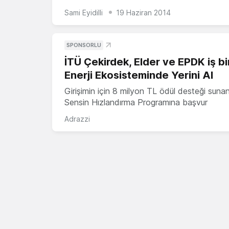
Sami Eyidilli
19 Haziran 2014
SPONSORLU
İTÜ Çekirdek, Elder ve EPDK iş bir
Enerji Ekosisteminde Yerini Al
Girişimin için 8 milyon TL ödül desteği suna
Sensin Hızlandırma Programına başvur
Adrazzi