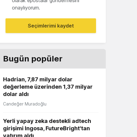
olarak epostalar göndermesini
onaylıyorum.
Seçimlerimi kaydet
Bugün popüler
Hadrian, 7,87 milyar dolar
değerleme üzerinden 1,37 milyar
dolar aldı
Candeğer Muradoğlu
Yerli yapay zeka destekli adtech
girişimi Ingosa, FutureBright'tan
yatırım aldı