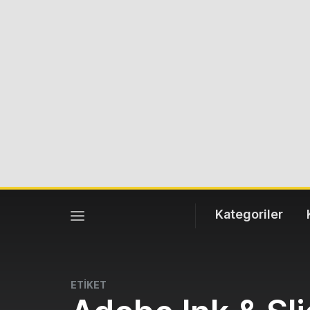
Kategoriler
ETİKET