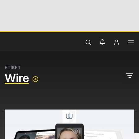
ETİKET
Wire