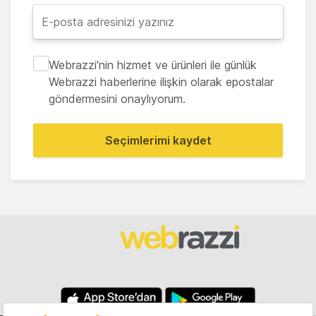
Webrazzi'nin hizmet ve ürünleri ile günlük
Webrazzi haberlerine ilişkin olarak epostalar
göndermesini onaylıyorum.
Seçimlerimi kaydet