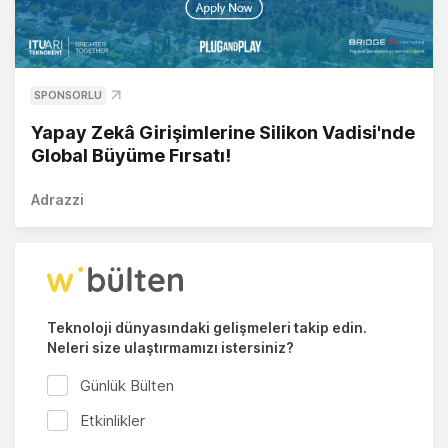
SPONSORLU
Yapay Zekâ Girişimlerine Silikon Vadisi'nde
Global Büyüme Fırsatı!
Adrazzi
Teknoloji dünyasındaki gelişmeleri takip edin.
Neleri size ulaştırmamızı istersiniz?
Günlük Bülten
Etkinlikler