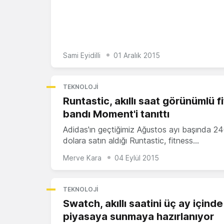
Sami Eyidilli
01 Aralık 2015
TEKNOLOJI
Runtastic, akıllı saat görünümlü f
bandı Moment'i tanıttı
Adidas'ın geçtiğimiz Ağustos ayı başında 2
dolara satın aldığı Runtastic, fitness…
Merve Kara
04 Eylül 2015
TEKNOLOJI
Swatch, akıllı saatini üç ay içinde
piyasaya sunmaya hazırlanıyor