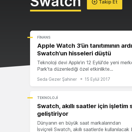
Swatch
Takip Et
FINANS
Apple Watch 3’ün tanıtımının ard
Swatch'un hisseleri düştü
Teknoloji devi Apple’ın 12 Eylül'de yeni merk
Park’ta düzenlediği özel etkinlikte…
Seda Gezer Şahiner
15 Eylül 2017
TEKNOLOJI
Swatch, akıllı saatler için işletim 
geliştiriyor
Dünyanın en büyük saat markalarından
İsviçreli Swatch, akıllı saatlerde kullanılacak 