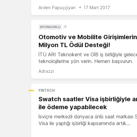
Arden Papuççiyan
17 Mart 2017
SPONSORLU
Otomotiv ve Mobilite Girişimleri
Milyon TL Ödül Desteği!
İTÜ ARI Teknokent ve OİB iş birliğiyle gelec
teknolojilerine yön verin. Hemen başvurun.
Adrazzi
FINTECH
Swatch saatler Visa işbirliğiyle a
ile ödeme yapabilecek
İsviçre merkezli dünyaca ünlü saat markası
Visa ile yaptığı işbirliği kapsamında artık…