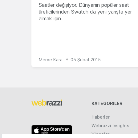
Saatler değişiyor. Dünyanın popüler saat
üreticilerinden Swatch da yeni yarışta yer
almak için…
Merve Kara
05 Şubat 2015
KATEGORILER
Haberler
Webrazzi Insights
Videolar