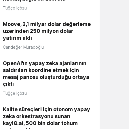
Tuğçe İçözü
Moove, 2,1 milyar dolar değerleme
üzerinden 250 milyon dolar
yatırım aldı
Candeğer Muradoğlu
OpenAI'ın yapay zeka ajanlarının
saldırıları koordine etmek için
mesaj panosu oluşturduğu ortaya
çıktı
Tuğçe İçözü
Kalite süreçleri için otonom yapay
zeka orkestrasyonu sunan
kayIQ.ai, 500 bin dolar tohum