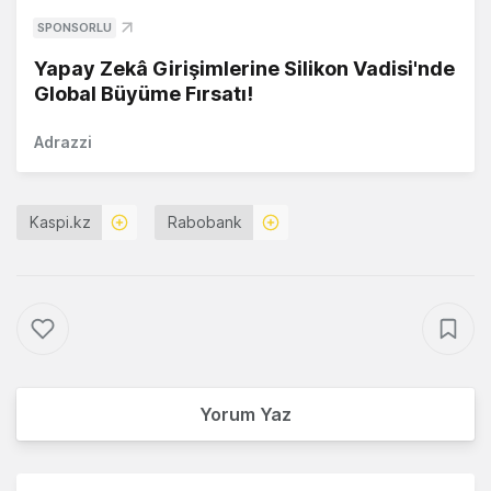
SPONSORLU
Yapay Zekâ Girişimlerine Silikon Vadisi'nde
Global Büyüme Fırsatı!
Adrazzi
Kaspi.kz
Rabobank
Yorum Yaz