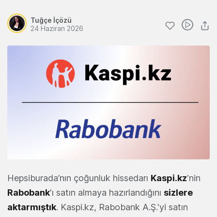
Tuğçe İçözü
24 Haziran 2026
Hepsiburada’nın çoğunluk hissedarı
Kaspi.kz
'nin
Rabobank
'ı satın almaya hazırlandığını
sizlere
aktarmıştık
. Kaspi.kz, Rabobank A.Ş.'yi satın