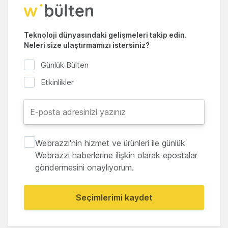
Teknoloji dünyasındaki gelişmeleri takip edin.
Neleri size ulaştırmamızı istersiniz?
Günlük Bülten
Etkinlikler
Webrazzi'nin hizmet ve ürünleri ile günlük
Webrazzi haberlerine ilişkin olarak epostalar
göndermesini onaylıyorum.
Seçimlerimi kaydet