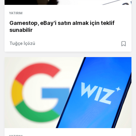
YATIRIM
Gamestop, eBay'i satın almak için teklif
sunabilir
Tuğçe İçözü