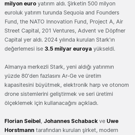
milyon euro
yatırım aldı. Şirketin 500 milyon
euroluk yatırım turunda Sequoia and Founders
Fund, the NATO Innovation Fund, Project A, Air
Street Capital, 201 Ventures, Advent ve Döpfner
Capital yer aldı. 2024 yılında kurulan Stark'ın
değerlemesi ise
3.5 milyar euroya
yükseldi.
Almanya merkezli Stark, yeni aldığı yatırımın
yüzde 80'den fazlasını Ar-Ge ve üretim
kapasitesini büyütmek, elektronik harp ve otonom
drone sistemlerini geliştirmek ve seri üretimi
ölçeklemek için kullanacağını açıkladı.
Florian Seibel
,
Johannes Schaback
ve
Uwe
Horstmann
tarafından kurulan şirket, modern