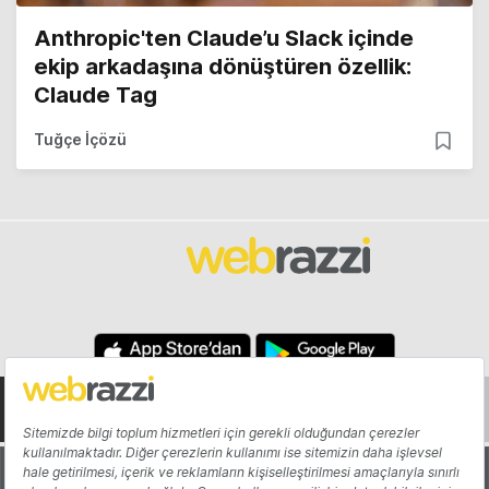
Anthropic'ten Claude’u Slack içinde
ekip arkadaşına dönüştüren özellik:
Claude Tag
Tuğçe İçözü
Hakkında
Yazarlar