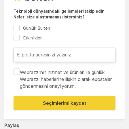
Teknoloji dünyasındaki gelişmeleri takip edin.
Neleri size ulaştırmamızı istersiniz?
Günlük Bülten
Etkinlikler
Webrazzi'nin hizmet ve ürünleri ile günlük
Webrazzi haberlerine ilişkin olarak epostalar
göndermesini onaylıyorum.
Seçimlerimi kaydet
Paylaş