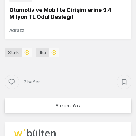
Otomotiv ve Mobilite Girişimlerine 9,4
Milyon TL Ödül Desteği!
Adrazzi
Stark
İha
2 beğeni
Yorum Yaz