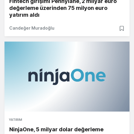
Fintech girişimi Pennylane, 2 milyar euro
değerleme üzerinden 75 milyon euro
yatırım aldı
Candeğer Muradoğlu
YATIRIM
NinjaOne, 5 milyar dolar değerleme