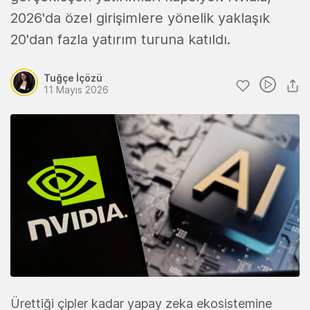
2026'da özel girişimlere yönelik yaklaşık
20'dan fazla yatırım turuna katıldı.
Tuğçe İçözü
11 Mayıs 2026
Ürettiği çipler kadar yapay zeka ekosistemine