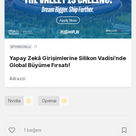
SPONSORLU
Yapay Zekâ Girişimlerine Silikon Vadisi'nde
Global Büyüme Fırsatı!
Adrazzi
Nvidia
Openai
1 beğeni