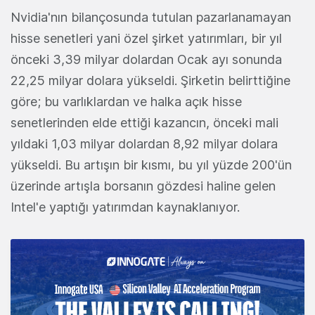
Nvidia'nın bilançosunda tutulan pazarlanamayan
hisse senetleri yani özel şirket yatırımları, bir yıl
önceki 3,39 milyar dolardan Ocak ayı sonunda
22,25 milyar dolara yükseldi. Şirketin belirttiğine
göre; bu varlıklardan ve halka açık hisse
senetlerinden elde ettiği kazancın, önceki mali
yıldaki 1,03 milyar dolardan 8,92 milyar dolara
yükseldi. Bu artışın bir kısmı, bu yıl yüzde 200'ün
üzerinde artışla borsanın gözdesi haline gelen
Intel'e yaptığı yatırımdan kaynaklanıyor.