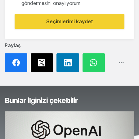
göndermesini onaylıyorum.
Seçimlerimi kaydet
Paylaş
Bunlar ilginizi çekebilir