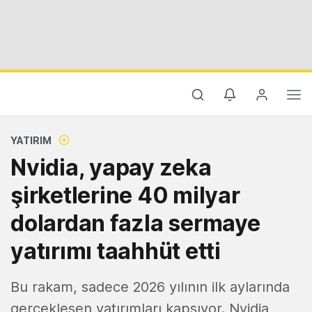
YATIRIM
Nvidia, yapay zeka
şirketlerine 40 milyar
dolardan fazla sermaye
yatırımı taahhüt etti
Bu rakam, sadece 2026 yılının ilk aylarında
gerçekleşen yatırımları kapsıyor. Nvidia,