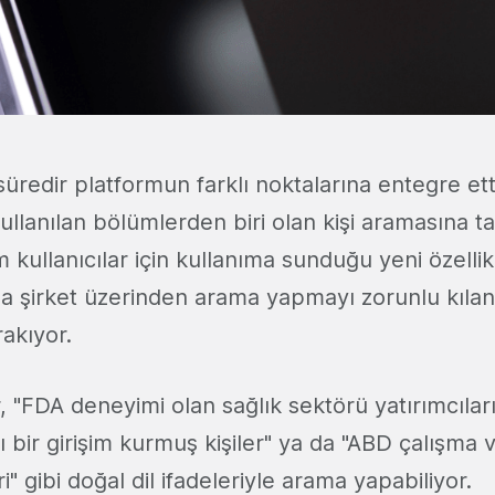
süredir platformun farklı noktalarına entegre et
llanılan bölümlerden biri olan kişi aramasına taş
ullanıcılar için kullanıma sunduğu yeni özellik
da şirket üzerinden arama yapmayı zorunlu kıla
rakıyor.
ar, "FDA deneyimi olan sağlık sektörü yatırımcılar
ı bir girişim kurmuş kişiler" ya da "ABD çalışma v
i" gibi doğal dil ifadeleriyle arama yapabiliyor.