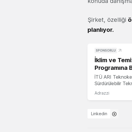
konuda danışmanl
Şirket, özelliği
ö
planlıyor.
SPONSORLU
İklim ve Temi
Programına 
İTÜ ARI Teknoke
Sürdürülebilir Te
Adrazzi
Linkedin