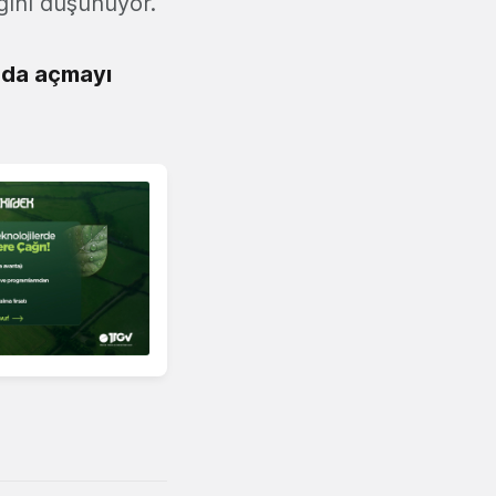
ağını düşünüyor.
a da açmayı