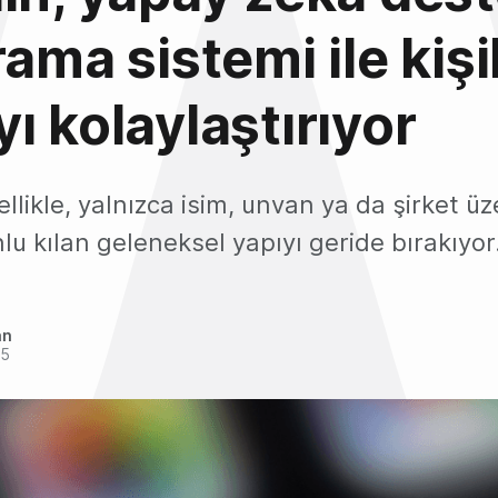
ama sistemi ile kişi
ı kolaylaştırıyor
zellikle, yalnızca isim, unvan ya da şirket 
u kılan geleneksel yapıyı geride bırakıyor
an
25