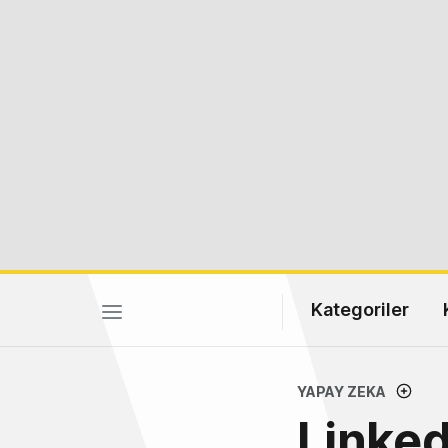
Kategoriler
YAPAY ZEKA
Linked