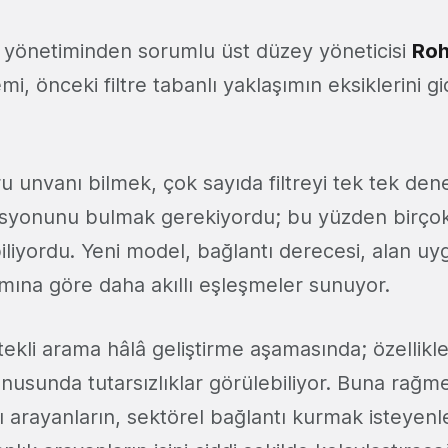
n yönetiminden sorumlu üst düzey yöneticisi
Roh
mi, önceki filtre tabanlı yaklaşımın eksiklerini g
 unvanı bilmek, çok sayıda filtreyi tek tek de
syonunu bulmak gerekiyordu; bu yüzden birçok 
liyordu. Yeni model, bağlantı derecesi, alan u
ına göre daha akıllı eşleşmeler sunuyor.
kli arama hâlâ geliştirme aşamasında; özellikle
nusunda tutarsızlıklar görülebiliyor. Buna rağm
atı arayanların, sektörel bağlantı kurmak isteyenler