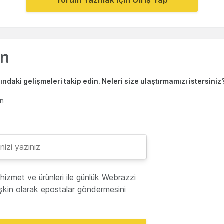
Yorum Yazmak için Giriş Yap
ndaki gelişmeleri takip edin. Neleri size ulaştırmamızı istersiniz
en
hizmet ve ürünleri ile günlük Webrazzi
lişkin olarak epostalar göndermesini