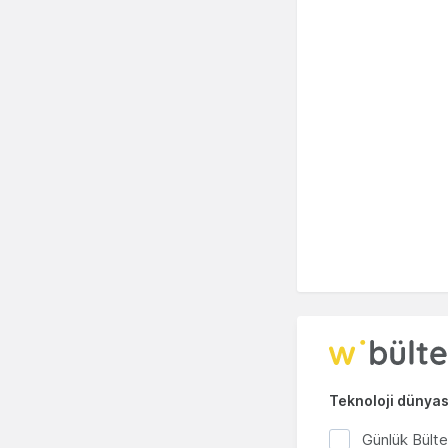
Teknoloji dünyası
Günlük Bült