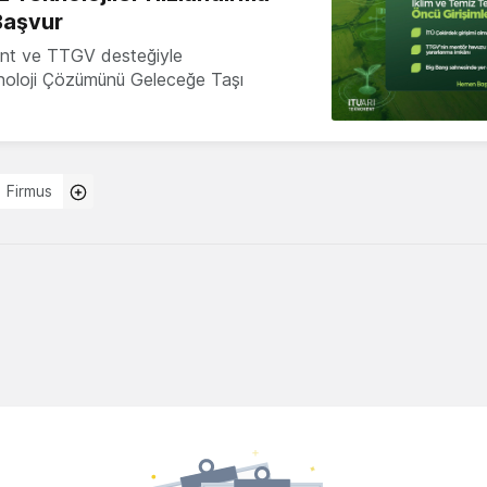
Başvur
nt ve TTGV desteğiyle
knoloji Çözümünü Geleceğe Taşı
Firmus