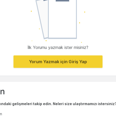
İlk Yorumu yazmak ister misiniz?
Yorum Yazmak için Giriş Yap
ndaki gelişmeleri takip edin. Neleri size ulaştırmamızı istersiniz
en