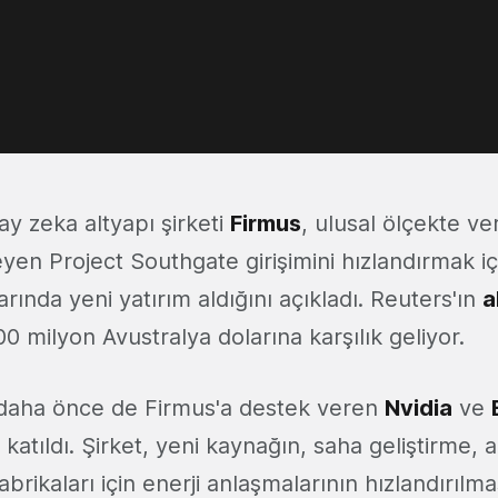
ay zeka altyapı şirketi
Firmus
, ulusal ölçekte ve
yen Project Southgate girişimini hızlandırmak iç
arında yeni yatırım aldığını açıkladı. Reuters'ın
a
0 milyon Avustralya dolarına karşılık geliyor.
 daha önce de Firmus'a destek veren
Nvidia
ve
katıldı. Şirket, yeni kaynağın, saha geliştirme, 
brikaları için enerji anlaşmalarının hızlandırılm