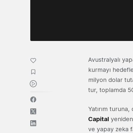
Avustralyalı yap
kurmayı hedefle
milyon dolar tut
tur, toplamda 50
Yatırım turuna,
Capital
yeniden 
ve yapay zeka fa