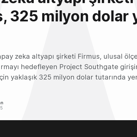
, 325 milyon dolar 
apay zeka altyapı şirketi Firmus, ulusal ölç
urmayı hedefleyen Project Southgate girişi
çin yaklaşık 325 milyon dolar tutarında yen
an
25