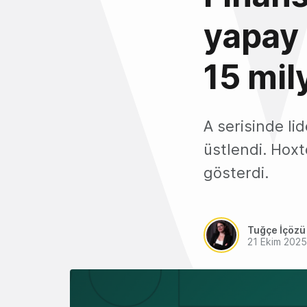
yapay 
15 mil
A serisinde li
üstlendi. Hoxt
gösterdi.
Tuğçe İçözü
21 Ekim 2025