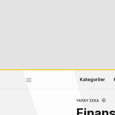
Kategoriler
YAPAY ZEKA
Finans