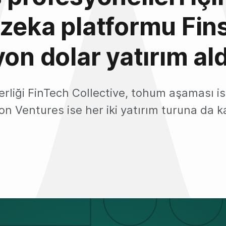
zeka platformu Fins
yon dolar yatırım ald
derliği FinTech Collective, tohum aşaması i
on Ventures ise her iki yatırım turuna da k