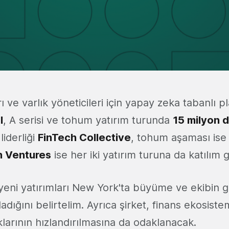
ı ve varlık yöneticileri için yapay zeka tabanlı p
I
, A serisi ve tohum yatırım turunda
15 milyon d
liderliği
FinTech Collective
, tohum aşaması is
n Ventures
ise her iki yatırım turuna da katılım 
 yeni yatırımları New York'ta büyüme ve ekibin ge
adığını belirtelim. Ayrıca şirket, finans ekosist
ıklarının hızlandırılmasına da odaklanacak.