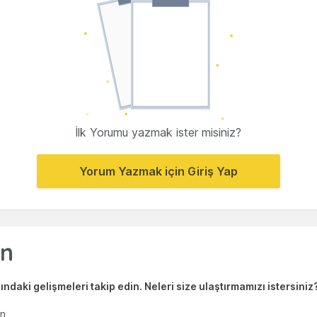
İlk Yorumu yazmak ister misiniz?
Yorum Yazmak için Giriş Yap
ndaki gelişmeleri takip edin. Neleri size ulaştırmamızı istersiniz
en