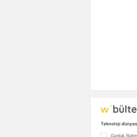
Teknoloji dünyası
Günlük Bült