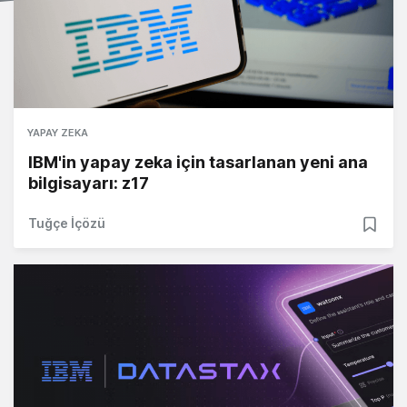
YAPAY ZEKA
IBM'in yapay zeka için tasarlanan yeni ana
bilgisayarı: z17
Tuğçe İçözü