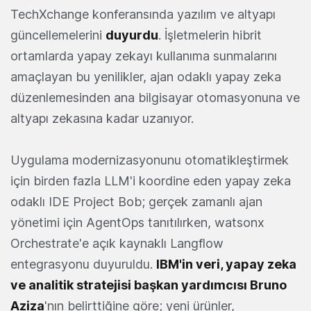
TechXchange konferansında yazılım ve altyapı
güncellemelerini
duyurdu
. İşletmelerin hibrit
ortamlarda yapay zekayı kullanıma sunmalarını
amaçlayan bu yenilikler, ajan odaklı yapay zeka
düzenlemesinden ana bilgisayar otomasyonuna ve
altyapı zekasına kadar uzanıyor.
Uygulama modernizasyonunu otomatikleştirmek
için birden fazla LLM'i koordine eden yapay zeka
odaklı IDE Project Bob; gerçek zamanlı ajan
yönetimi için AgentOps tanıtılırken, watsonx
Orchestrate'e açık kaynaklı Langflow
entegrasyonu duyuruldu.
IBM'in veri, yapay zeka
ve analitik stratejisi başkan yardımcısı Bruno
Aziza
'nın belirttiğine göre; yeni ürünler,