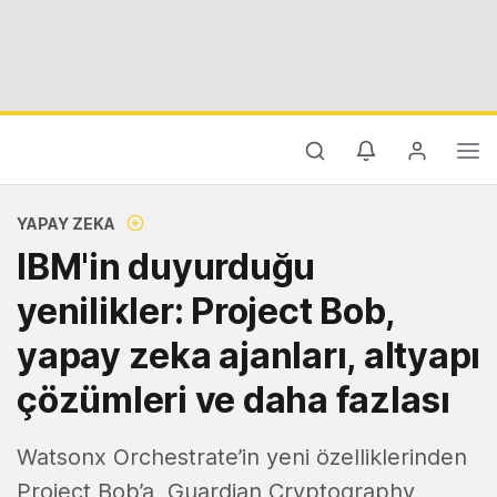
YAPAY ZEKA
IBM'in duyurduğu
yenilikler: Project Bob,
yapay zeka ajanları, altyapı
çözümleri ve daha fazlası
Watsonx Orchestrate’in yeni özelliklerinden
Project Bob’a, Guardian Cryptography