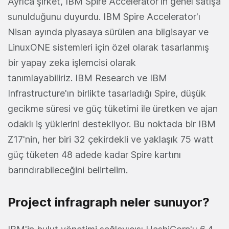
Ayrıca şirket, IBM Spire Accelerator'ın genel satışa
sunulduğunu duyurdu. IBM Spire Accelerator'ı
Nisan ayında piyasaya sürülen ana bilgisayar ve
LinuxONE sistemleri için özel olarak tasarlanmış
bir yapay zeka işlemcisi olarak
tanımlayabiliriz. IBM Research ve IBM
Infrastructure'ın birlikte tasarladığı Spire, düşük
gecikme süresi ve güç tüketimi ile üretken ve ajan
odaklı iş yüklerini destekliyor. Bu noktada bir IBM
Z17'nin, her biri 32 çekirdekli ve yaklaşık 75 watt
güç tüketen 48 adede kadar Spire kartını
barındırabileceğini belirtelim.
Project infragraph neler sunuyor?