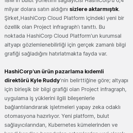
IBM'in bulut yönetimi sağlayıcısı HashiCorp'u 6,4
milyar dolara satın aldığını
sizlere aktarmıştık
.
Şirket,HashiCorp Cloud Platform içindeki yeni bir
özellik olan Project infragraph'ı tanıttı. Bu
noktada HashiCorp Cloud Platform'un kurumsal
altyapı gözlemlenebilirliği için gerçek zamanlı bilgi
grafiği sağladığını hatırlatmakta fayda var.
HashiCorp'un ürün pazarlama kıdemli
direktörü Kyle Ruddy
'nin belirttiğine göre; altyapı
için birleşik bir bilgi grafiği olan Project infragraph,
uygulama iş yüklerini ilgili bileşenlerle
bağlantılandırarak işletmeleri yapay zeka odaklı
otomasyona hazırlıyor. Yeni platform, bulut
sağlayıcılarından, Kubernetes kümelerinden ve