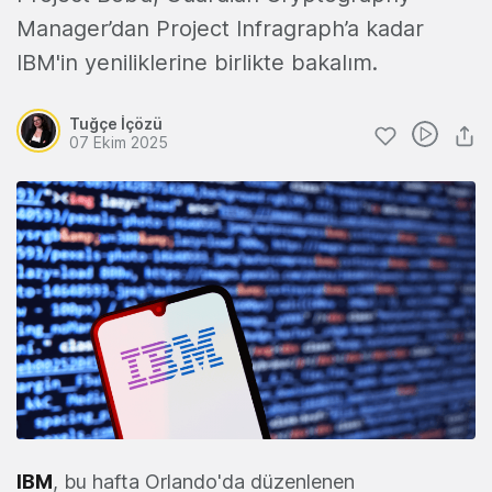
Manager’dan Project Infragraph’a kadar
IBM'in yeniliklerine birlikte bakalım.
Tuğçe İçözü
07 Ekim 2025
IBM
, bu hafta Orlando'da düzenlenen