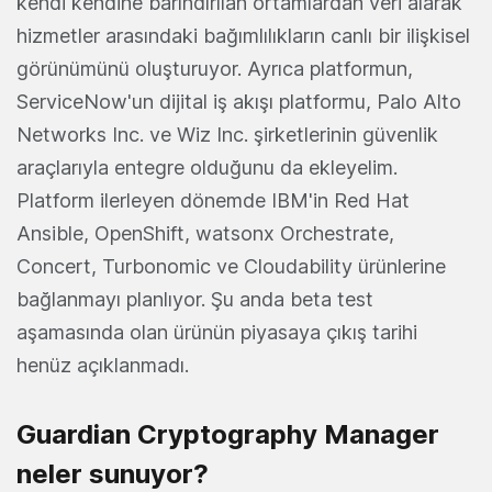
kendi kendine barındırılan ortamlardan veri alarak
hizmetler arasındaki bağımlılıkların canlı bir ilişkisel
görünümünü oluşturuyor. Ayrıca platformun,
ServiceNow'un dijital iş akışı platformu, Palo Alto
Networks Inc. ve Wiz Inc. şirketlerinin güvenlik
araçlarıyla entegre olduğunu da ekleyelim.
Platform ilerleyen dönemde IBM'in Red Hat
Ansible, OpenShift, watsonx Orchestrate,
Concert, Turbonomic ve Cloudability ürünlerine
bağlanmayı planlıyor. Şu anda beta test
aşamasında olan ürünün piyasaya çıkış tarihi
henüz açıklanmadı.
Guardian Cryptography Manager
neler sunuyor?