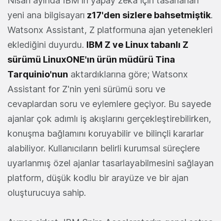
Nisan ayında IBM'in yapay zeka için tasarlanan
yeni ana bilgisayarı
z17'den sizlere bahsetmiştik
.
Watsonx Assistant, Z platformuna ajan yetenekleri
eklediğini duyurdu.
IBM Z ve Linux tabanlı Z
sürümü LinuxONE'ın ürün müdürü Tina
Tarquinio'nun
aktardıklarına göre; Watsonx
Assistant for Z'nin yeni sürümü soru ve
cevaplardan soru ve eylemlere geçiyor. Bu sayede
ajanlar çok adımlı iş akışlarını gerçekleştirebilirken,
konuşma bağlamını koruyabilir ve bilinçli kararlar
alabiliyor. Kullanıcıların belirli kurumsal süreçlere
uyarlanmış özel ajanlar tasarlayabilmesini sağlayan
platform, düşük kodlu bir arayüze ve bir ajan
oluşturucuya sahip.