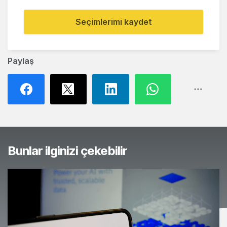
Seçimlerimi kaydet
Paylaş
Bunlar ilginizi çekebilir