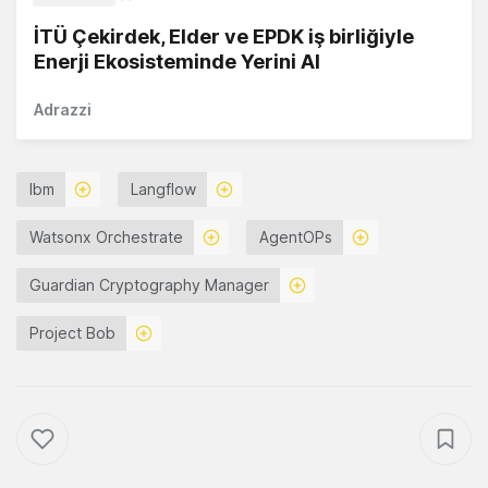
İTÜ Çekirdek, Elder ve EPDK iş birliğiyle
Enerji Ekosisteminde Yerini Al
Adrazzi
Ibm
Langflow
Watsonx Orchestrate
AgentOPs
Guardian Cryptography Manager
Project Bob