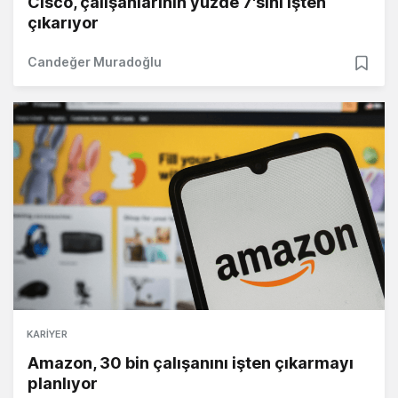
Cisco, çalışanlarının yüzde 7'sini işten
çıkarıyor
Candeğer Muradoğlu
KARIYER
Amazon, 30 bin çalışanını işten çıkarmayı
planlıyor