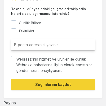
Teknoloji dünyasındaki gelişmeleri takip edin.
Neleri size ulaştırmamızı istersiniz?
Günlük Bülten
Etkinlikler
Webrazzi'nin hizmet ve ürünleri ile günlük
Webrazzi haberlerine ilişkin olarak epostalar
göndermesini onaylıyorum.
Seçimlerimi kaydet
Paylaş