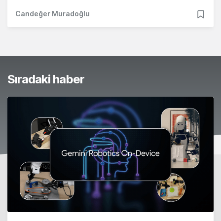
Candeğer Muradoğlu
Sıradaki haber