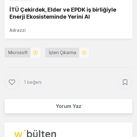
İTÜ Çekirdek, Elder ve EPDK iş birliğiyle
Enerji Ekosisteminde Yerini Al
Adrazzi
Microsoft
İşten Çıkarma
1 beğeni
Yorum Yaz