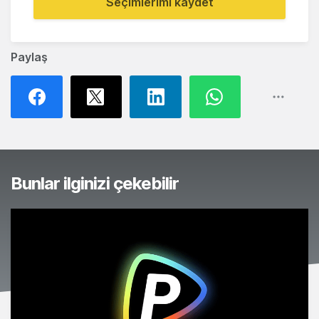
Seçimlerimi kaydet
Paylaş
Bunlar ilginizi çekebilir