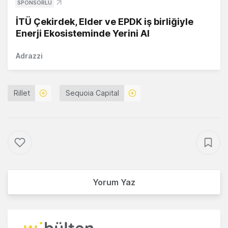
SPONSORLU
İTÜ Çekirdek, Elder ve EPDK iş birliğiyle
Enerji Ekosisteminde Yerini Al
Adrazzi
Rillet
Sequoia Capital
Yorum Yaz