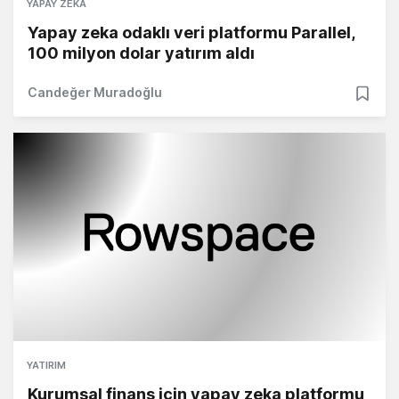
YAPAY ZEKA
Yapay zeka odaklı veri platformu Parallel,
100 milyon dolar yatırım aldı
Candeğer Muradoğlu
YATIRIM
Kurumsal finans için yapay zeka platformu