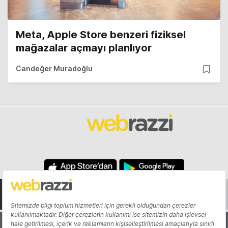
Meta, Apple Store benzeri fiziksel
mağazalar açmayı planlıyor
Candeğer Muradoğlu
Hakkında
Yazarlar