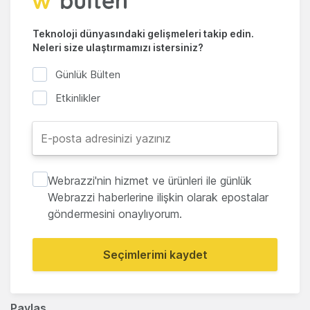
Teknoloji dünyasındaki gelişmeleri takip edin.
Neleri size ulaştırmamızı istersiniz?
Günlük Bülten
Etkinlikler
Webrazzi'nin hizmet ve ürünleri ile günlük
Webrazzi haberlerine ilişkin olarak epostalar
göndermesini onaylıyorum.
Seçimlerimi kaydet
Paylaş