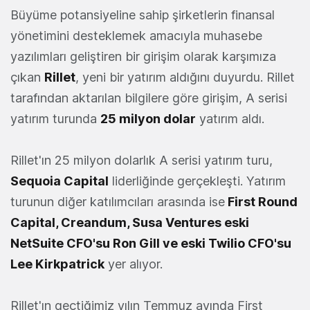
Büyüme potansiyeline sahip şirketlerin finansal
yönetimini desteklemek amacıyla muhasebe
yazılımları geliştiren bir girişim olarak karşımıza
çıkan
Rillet
, yeni bir yatırım aldığını duyurdu. Rillet
tarafından aktarılan bilgilere göre girişim, A serisi
yatırım turunda
25 milyon dolar
yatırım aldı.
Rillet'ın 25 milyon dolarlık A serisi yatırım turu,
Sequoia Capital
liderliğinde gerçekleşti. Yatırım
turunun diğer katılımcıları arasında ise
First Round
Capital, Creandum, Susa Ventures eski
NetSuite CFO'su Ron Gill ve eski Twilio CFO'su
Lee Kirkpatrick
yer alıyor.
Rillet'ın geçtiğimiz yılın Temmuz ayında First