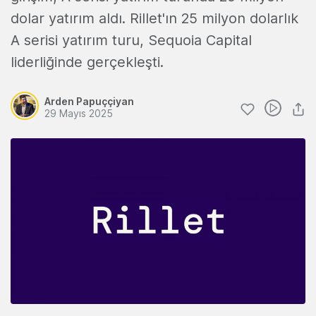
dolar yatırım aldı. Rillet'ın 25 milyon dolarlık
A serisi yatırım turu, Sequoia Capital
liderliğinde gerçekleşti.
Arden Papuççiyan
29 Mayıs 2025