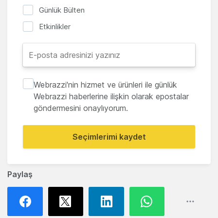
Günlük Bülten
Etkinlikler
Webrazzi'nin hizmet ve ürünleri ile günlük
Webrazzi haberlerine ilişkin olarak epostalar
göndermesini onaylıyorum.
Seçimlerimi kaydet
Paylaş