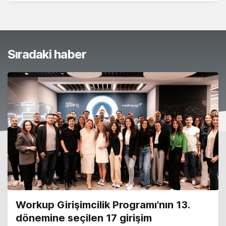
Sıradaki haber
Workup Girişimcilik Programı'nın 13.
dönemine seçilen 17 girişim