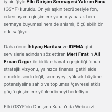
iş birliğiyle
Etki Girişim Sermayesi Yatırım Fonu
(GSYF) kuruldu. On yılı aşkın tecrübesiyle fon,
erken aşama girişimlere yatırım yaparak hem
sermaye büyümesi hem de anlamlı, ölçülebilir bir
etki sağlıyor.
Daha önce
İhtiyaç Haritası
ve
IDEMA
gibi
servislerle adından söz ettiren
Mert Fırat
'ın
Ali
Ercan Özgür
ile birlikte hayata geçirdiği fonu
n
stratejik vizyonu, yalnızca finansal getiri elde
etmekle sınırlı değil; sermayeyi, yüksek büyüme
potansiyeline sahip ve toplumsal/çevresel etkisi
güçlü girişimlere yönlendirmeyi hedefliyor.
Etki GSYF'nin Danışma Kurulu'nda Webrazzi