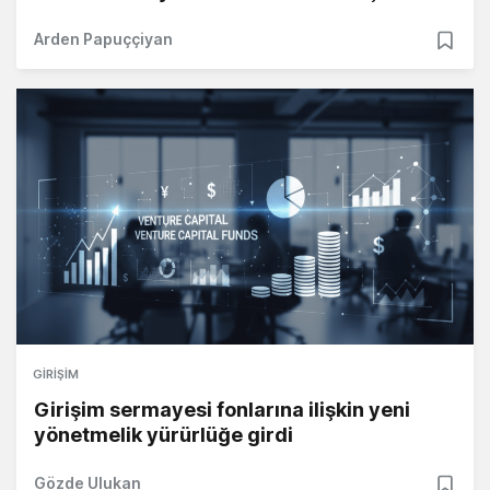
Arden Papuççiyan
GIRIŞIM
Girişim sermayesi fonlarına ilişkin yeni
yönetmelik yürürlüğe girdi
Gözde Ulukan