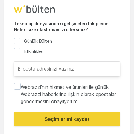
Teknoloji dünyasındaki gelişmeleri takip edin.
Neleri size ulaştırmamızı istersiniz?
Günlük Bülten
Etkinlikler
Webrazzi'nin hizmet ve ürünleri ile günlük
Webrazzi haberlerine ilişkin olarak epostalar
göndermesini onaylıyorum.
Seçimlerimi kaydet