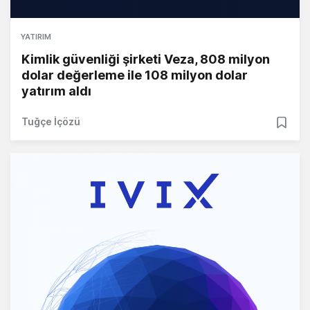
YATIRIM
Kimlik güvenliği şirketi Veza, 808 milyon
dolar değerleme ile 108 milyon dolar
yatırım aldı
Tuğçe İçözü