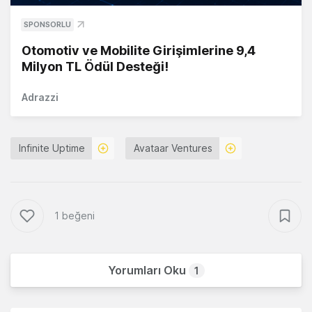
SPONSORLU
Otomotiv ve Mobilite Girişimlerine 9,4
Milyon TL Ödül Desteği!
Adrazzi
Infinite Uptime
Avataar Ventures
1 beğeni
Yorumları Oku
1