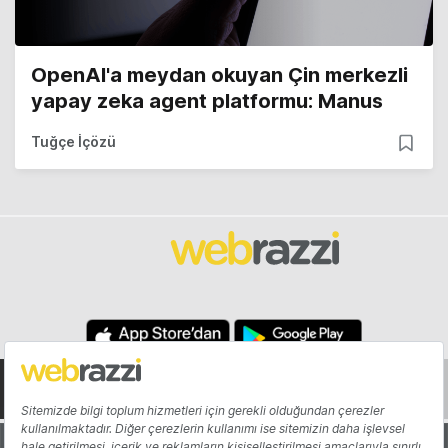
OpenAI'a meydan okuyan Çin merkezli
yapay zeka agent platformu: Manus
Tuğçe İçözü