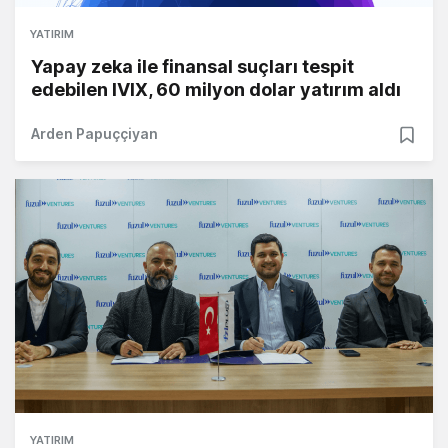
YATIRIM
Yapay zeka ile finansal suçları tespit
edebilen IVIX, 60 milyon dolar yatırım aldı
Arden Papuççiyan
YATIRIM