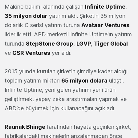
Makine bakımı alanında çalışan
Infinite Uptime
,
35 milyon dolar
yatırım aldı. Şirketin 35 milyon
dolarlık C serisi yatırım turuna
Avataar Ventures
liderlik etti. ABD merkezli Infinite Uptime'ın yatırım
turunda
StepStone Group
,
LGVP
,
Tiger Global
ve
GSR Ventures
yer aldı.
2015 yılında kurulan şirketin şimdiye kadar aldığı
toplam yatırım miktarı
65 milyon dolara
ulaştı.
Infinite Uptime, yeni gelen yatırımı yeni ürün
geliştirmek, yapay zeka araştırmaları yapmak ve
ABD’de büyümek için kullanacağını açıkladı.
Raunak Bhinge
tarafından hayata geçirilen şirket,
fabrikalardaki makinelerin arızalanmadan önce