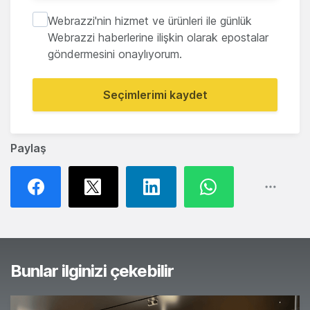
Webrazzi'nin hizmet ve ürünleri ile günlük
Webrazzi haberlerine ilişkin olarak epostalar
göndermesini onaylıyorum.
Seçimlerimi kaydet
Paylaş
Bunlar ilginizi çekebilir