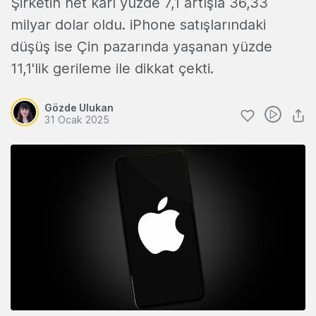
Şirketin net kârı yüzde 7,1 artışla 36,33
milyar dolar oldu. iPhone satışlarındaki
düşüş ise Çin pazarında yaşanan yüzde
11,1'lik gerileme ile dikkat çekti.
Gözde Ulukan
31 Ocak 2025