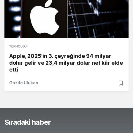
TEKNOLOJI
Apple, 2025'in 3. çeyreğinde 94 milyar
dolar gelir ve 23,4 milyar dolar net kâr elde
etti
Gözde Ulukan
Sıradaki haber