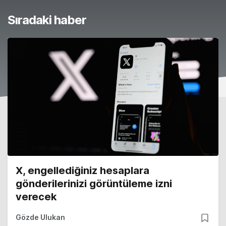
Sıradaki haber
X, engellediğiniz hesaplara
gönderilerinizi görüntüleme izni
verecek
Gözde Ulukan