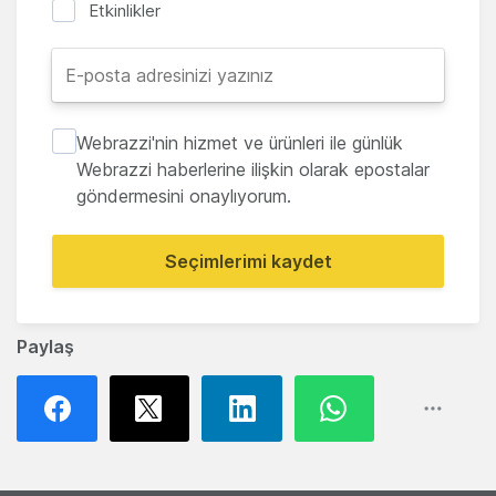
Etkinlikler
Webrazzi'nin hizmet ve ürünleri ile günlük
Webrazzi haberlerine ilişkin olarak epostalar
göndermesini onaylıyorum.
Seçimlerimi kaydet
Paylaş