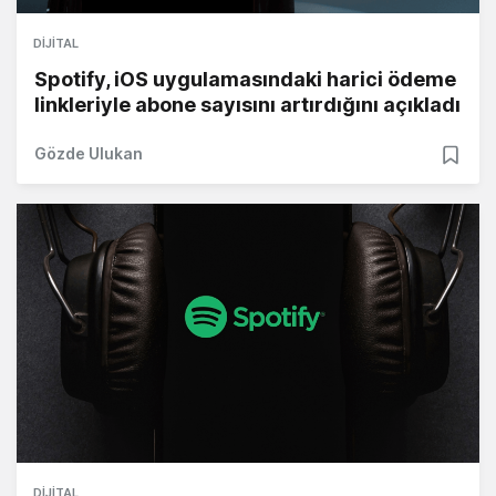
DIJITAL
Spotify, iOS uygulamasındaki harici ödeme
linkleriyle abone sayısını artırdığını açıkladı
Gözde Ulukan
DIJITAL