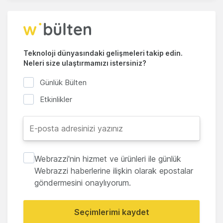
Teknoloji dünyasındaki gelişmeleri takip edin.
Neleri size ulaştırmamızı istersiniz?
Günlük Bülten
Etkinlikler
Webrazzi'nin hizmet ve ürünleri ile günlük
Webrazzi haberlerine ilişkin olarak epostalar
göndermesini onaylıyorum.
Seçimlerimi kaydet