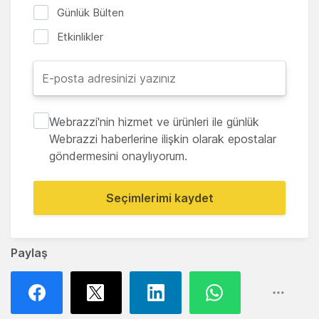
Günlük Bülten
Etkinlikler
Webrazzi'nin hizmet ve ürünleri ile günlük
Webrazzi haberlerine ilişkin olarak epostalar
göndermesini onaylıyorum.
Seçimlerimi kaydet
Paylaş