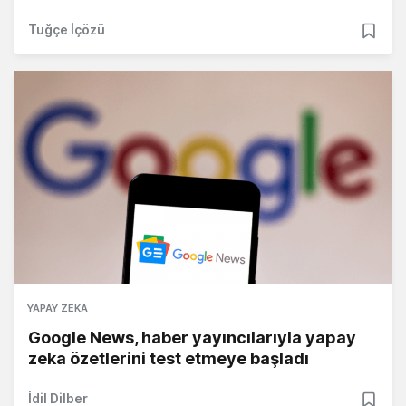
Tuğçe İçözü
YAPAY ZEKA
Google News, haber yayıncılarıyla yapay
zeka özetlerini test etmeye başladı
İdil Dilber