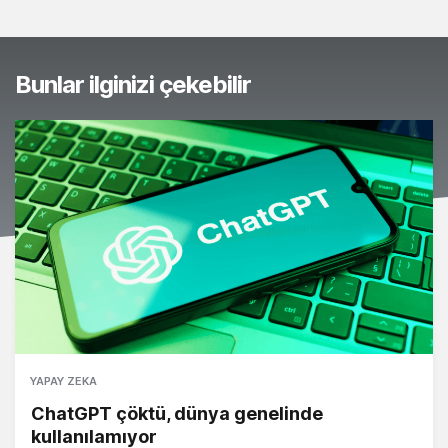
Bunlar ilginizi çekebilir
YAPAY ZEKA
ChatGPT çöktü, dünya genelinde
kullanılamıyor