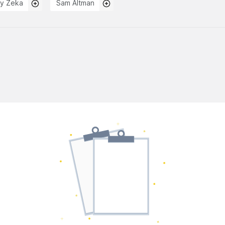
y Zeka
Sam Altman