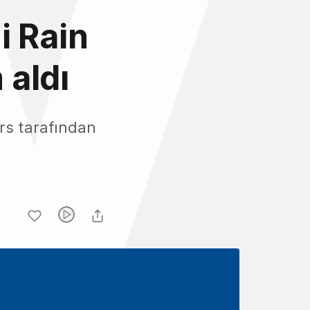
i Rain
 aldı
ers tarafından