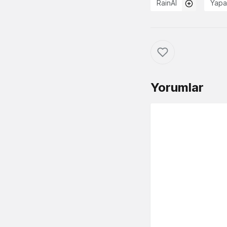
RainAI
Yapa
Yorumlar