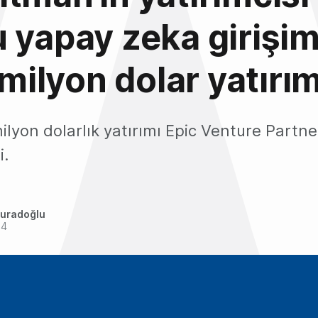
 yapay zeka girişim
 milyon dolar yatırım
 milyon dolarlık yatırımı Epic Venture Partn
i.
uradoğlu
24