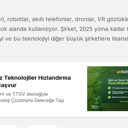
ri, robotlar, akıllı telefonlar, dronlar, VR gözlükler
çok alanda kullanılıyor. Şirket, 2025 yılına kadar i
 ve bu teknolojiyi diğer büyük şirketlere lisan
z Teknolojiler Hızlandırma
Başvur
nt ve TTGV desteğiyle
knoloji Çözümünü Geleceğe Taşı