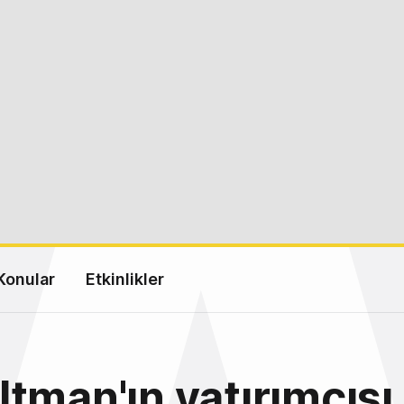
Konular
Etkinlikler
tman'ın yatırımcısı