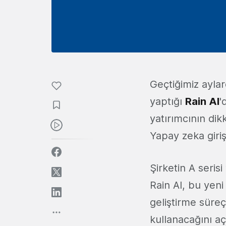
Geçtiğimiz ayla
yaptığı
Rain AI
'
yatırımcının dik
Yapay zeka giriş
Şirketin A serisi
Rain AI, bu yeni
geliştirme süreç
kullanacağını aç