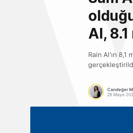
olduğu
AI, 8.1
Rain AI'ın 8,1
gerçekleştirild
Candeğer M
28 Mayıs 20